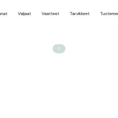
hnat
Valjaat
Vaatteet
Tarvikkeet
Tuotemer