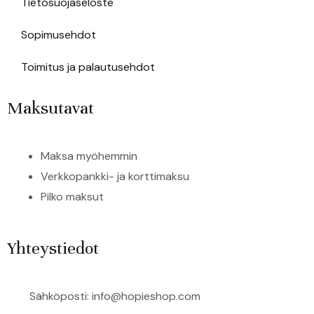
Tietosuojaseloste
Sopimusehdot
Toimitus ja palautusehdot
Maksutavat
Maksa myöhemmin
Verkkopankki- ja korttimaksu
Pilko maksut
Yhteystiedot
Sähköposti: info@hopieshop.com