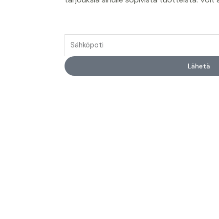
Lähetä