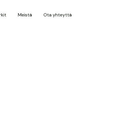
kit
Meistä
Ota yhteyttä