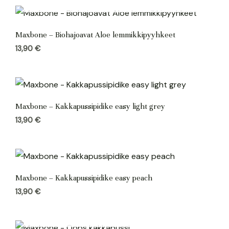
Maxbone – Biohajoavat Aloe lemmikkipyyhkeet
13,90
€
Maxbone – Kakkapussipidike easy light grey
13,90
€
Maxbone – Kakkapussipidike easy peach
13,90
€