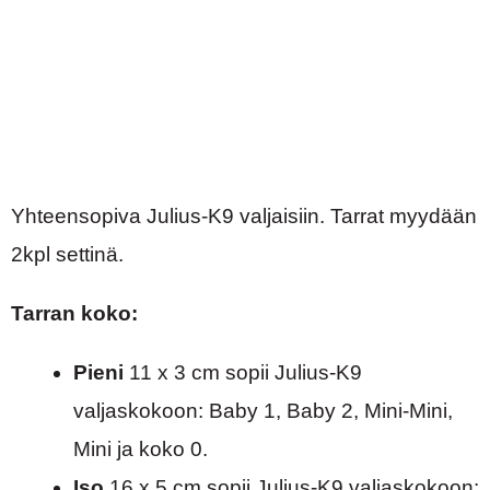
Yhteensopiva Julius-K9 valjaisiin. Tarrat myydään
2kpl settinä.
Tarran koko:
Pieni
11 x 3 cm sopii Julius-K9
valjaskokoon: Baby 1, Baby 2, Mini-Mini,
Mini ja koko 0.
Iso
16 x 5 cm sopii Julius-K9 valjaskokoon: