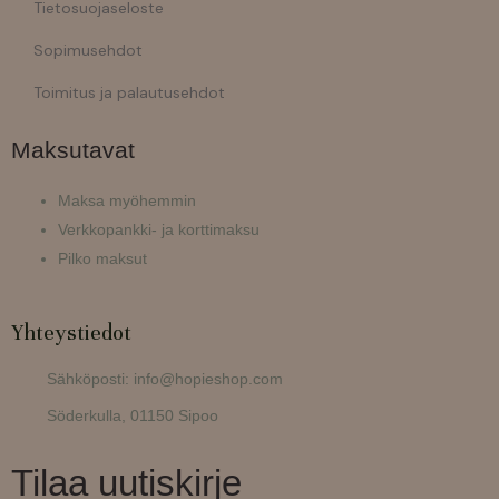
Tietosuojaseloste
Sopimusehdot
Toimitus ja palautusehdot
Maksutavat
Maksa myöhemmin
Verkkopankki- ja korttimaksu
Pilko maksut
Yhteystiedot
Sähköposti: info@hopieshop.com
Söderkulla, 01150 Sipoo
Tilaa uutiskirje