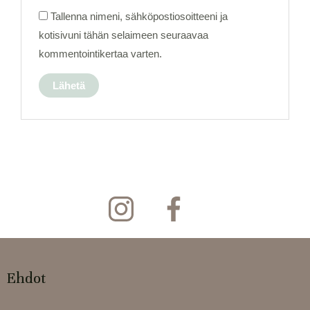
Tallenna nimeni, sähköpostiosoitteeni ja
kotisivuni tähän selaimeen seuraavaa
kommentointikertaa varten.
Ehdot