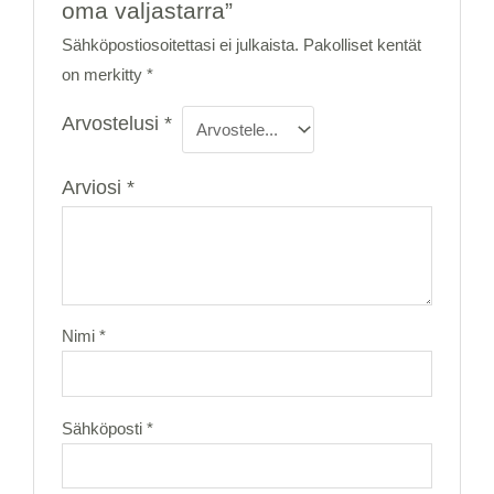
oma valjastarra”
Sähköpostiosoitettasi ei julkaista.
Pakolliset kentät
on merkitty
*
Arvostelusi
*
Arviosi
*
Nimi
*
Sähköposti
*