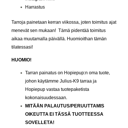
Harrastus
Tarroja painetaan kerran viikossa, joten toimitus ajat
menevät sen mukaan! Tämä pidentää toimitus
aikaa muutamalla päivällä. Huomioithan tämän
tilatessasi!
HUOMIO!
Tarran painatus on Hopiepup:n oma tuote,
johon käytämme Julius-K9 tarraa ja
Hopiepup vastaa tuotepaketista
kokonaisuudessaan.
MITÄÄN PALAUTUS/PERUUTTAMIS
OIKEUTTA EI TÄSSÄ TUOTTEESSA
SOVELLETA!