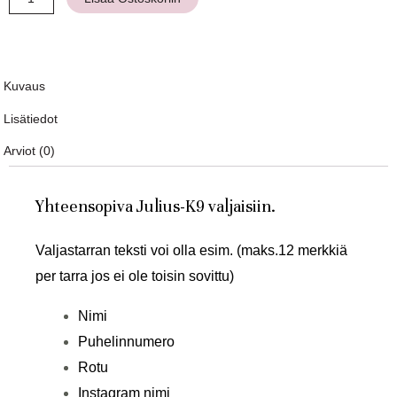
Kuvaus
Lisätiedot
Arviot (0)
Yhteensopiva Julius-K9 valjaisiin.
Valjastarran teksti voi olla esim.
(maks.12 merkkiä
per tarra jos ei ole toisin sovittu)
Nimi
Puhelinnumero
Rotu
Instagram nimi