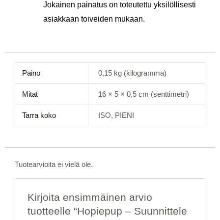
Jokainen painatus on toteutettu yksilöllisesti
asiakkaan toiveiden mukaan.
Paino
0,15 kg (kilogramma)
Mitat
16 × 5 × 0,5 cm (senttimetri)
Tarra koko
ISO, PIENI
Tuotearvioita ei vielä ole.
Kirjoita ensimmäinen arvio
tuotteelle “Hopiepup – Suunnittele